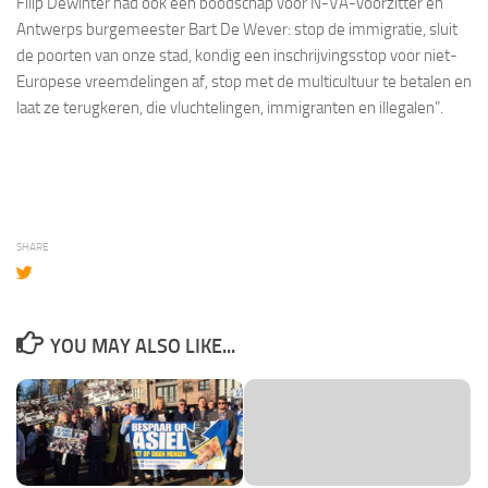
Filip Dewinter had ook een boodschap voor N-VA-voorzitter en
Antwerps burgemeester Bart De Wever: stop de immigratie, sluit
de poorten van onze stad, kondig een inschrijvingsstop voor niet-
Europese vreemdelingen af, stop met de multicultuur te betalen en
laat ze terugkeren, die vluchtelingen, immigranten en illegalen”.
SHARE
YOU MAY ALSO LIKE...