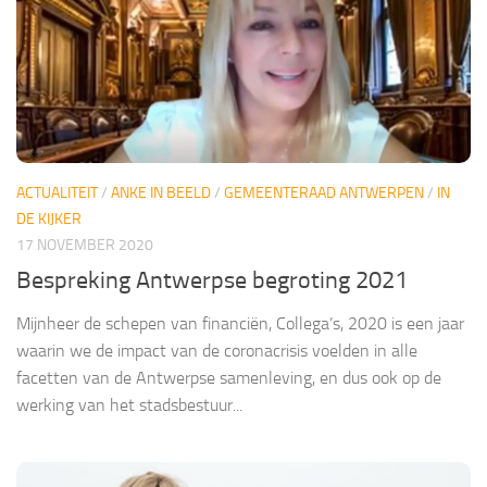
ACTUALITEIT
/
ANKE IN BEELD
/
GEMEENTERAAD ANTWERPEN
/
IN
DE KIJKER
17 NOVEMBER 2020
Bespreking Antwerpse begroting 2021
Mijnheer de schepen van financiën, Collega’s, 2020 is een jaar
waarin we de impact van de coronacrisis voelden in alle
facetten van de Antwerpse samenleving, en dus ook op de
werking van het stadsbestuur...