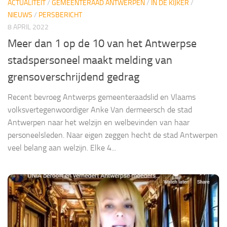
ACTUALITEIT
/
GEMEENTERAAD ANTWERPEN
/
IN DE KIJKER
/
NIEUWS
/
PERSBERICHT
8 APRIL 2022
Meer dan 1 op de 10 van het Antwerpse
stadspersoneel maakt melding van
grensoverschrijdend gedrag
Recent bevroeg Antwerps gemeenteraadslid en Vlaams
volksvertegenwoordiger Anke Van dermeersch de stad
Antwerpen naar het welzijn en welbevinden van haar
personeelsleden. Naar eigen zeggen hecht de stad Antwerpen
veel belang aan welzijn. Elke 4...