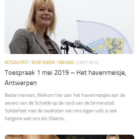
ACTUALITEIT
/
IN DE KIJKER
/
NIEUWS
2 MAY 2019
Toespraak 1 mei 2019 – Het havenmeisje,
Antwerpen
Beste mensen, Welkom hier aan het havenmeisjes aan de
oevers van de Schelde op de rand van de binnenstad.
Solidariteit met de zwaksten van ons eigen volk is ook
hetgene wat ons als Vlaams...