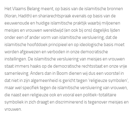
Het Vlaams Belang meent, op basis van de islamitische bronnen
(Koran, Hadith) en shariarechtspraak evenals op basis van de
eeuwenoude en huidige islamitische praktijk waarbij miljoenen
meisjes en vrouwen wereldwijd (en ook bij ons) dagelijks lijden
onder een of ander vorm van islamitische versluiering, dat de
islamitische hoofddoek principieel en op ideologische basis moet
worden afgewezen en verboden in onze democratische
instellingen. De islamitische versluiering van meisjes en vrouwen
staat immers haaks op de democratische rechtsstaat en onze vrije
samenleving. Anders dan in Boom dienen wij dus een voorstel in
dat niet in zijn algemeenheid is gericht tegen ‘religieuze symbolen’,
maar wel specifiek tegen de islamitische versluiering van vrouwen,
die naast een religieuze ook en vooral een politiek-totalitaire
symboliek in zich draagt en discriminerend is tegenover meisjes en
vrouwen.