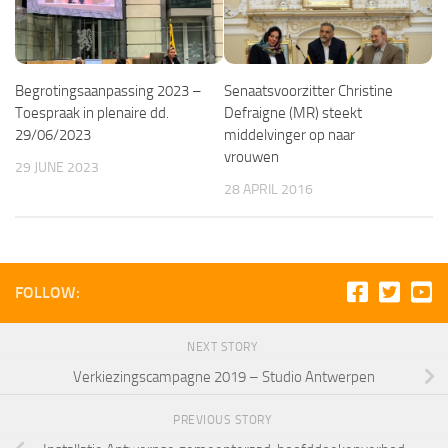
Begrotingsaanpassing 2023 –
Senaatsvoorzitter Christine
Toespraak in plenaire dd.
Defraigne (MR) steekt
29/06/2023
middelvinger op naar
vrouwen
29 JUNE 2023
28 APRIL 2016
FOLLOW:
NEXT STORY
Verkiezingscampagne 2019 – Studio Antwerpen
PREVIOUS STORY