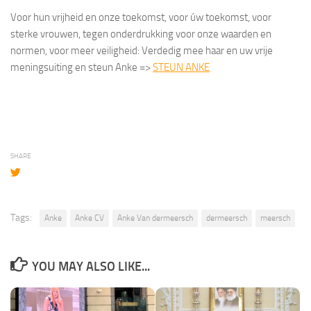
Voor hun vrijheid en onze toekomst, voor úw toekomst, voor
sterke vrouwen, tegen onderdrukking voor onze waarden en
normen, voor meer veiligheid: Verdedig mee haar en uw vrije
meningsuiting en steun Anke =>
STEUN ANKE
SHARE
Tags:
Anke
Anke CV
Anke Van dermeersch
dermeersch
meersch
YOU MAY ALSO LIKE...