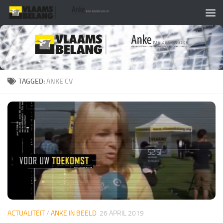
Skip to content
TAGGED:
ANKE CV
ACTUALITEIT
/
ANKE IN BEELD
26 APRIL 2019