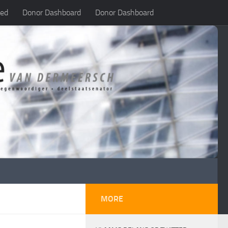
led
Donor Dashboard
Donor Dashboard
MORE