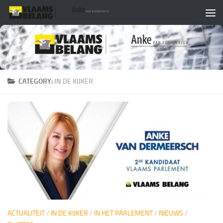
Skip to content
CATEGORY:
IN DE KIJKER
ACTUALITEIT
/
IN DE KIJKER
/
IN HET PARLEMENT
/
NIEUWS
/