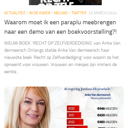
ACTUALITEIT
/
IN DE KIJKER
/
NIEUWS
/
TWITTER
25 MARCH 2024
Waarom moet ik een paraplu meebrengen
naar een demo van een boekvoorstelling?!
NIEUW BOEK: ‘RECHT OP ZELFVERDEDIGING’ van Anke Van
dermeersch Onlangs stelde Anke Van dermeersch haar
nieuwste boek ‘Recht op Zelfverdediging’ voor waarin ze het
opneemt voor vrouwen. Vrouwen en meisjes zijn immers de
eerste...