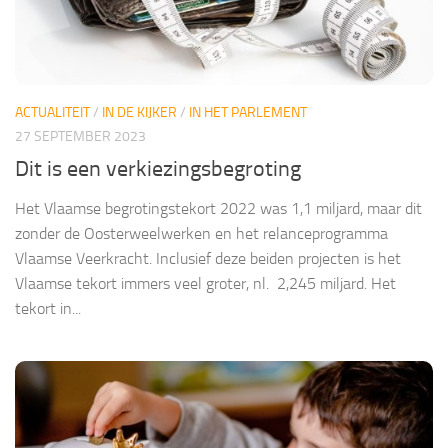
ACTUALITEIT
/
IN DE KIJKER
/
IN HET PARLEMENT
27 SEPTEMBER 2023
Dit is een verkiezingsbegroting
Het Vlaamse begrotingstekort 2022 was 1,1 miljard, maar dit
zonder de Oosterweelwerken en het relanceprogramma
Vlaamse Veerkracht. Inclusief deze beiden projecten is het
Vlaamse tekort immers veel groter, nl. 2,245 miljard. Het
tekort in...