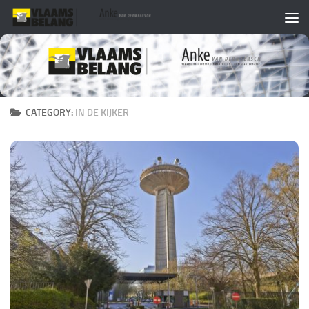
Skip to content
CATEGORY:
IN DE KIJKER