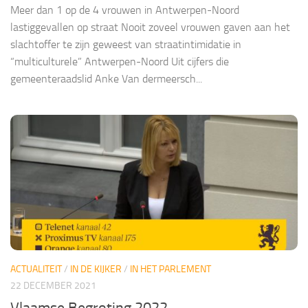
Meer dan 1 op de 4 vrouwen in Antwerpen-Noord
lastiggevallen op straat Nooit zoveel vrouwen gaven aan het
slachtoffer te zijn geweest van straatintimidatie in
“multiculturele” Antwerpen-Noord Uit cijfers die
gemeenteraadslid Anke Van dermeersch...
ACTUALITEIT
/
IN DE KIJKER
/
IN HET PARLEMENT
22 DECEMBER 2021