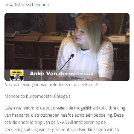
en 4 districtsschepenen.
Naar aanleiding hiervan hield ik deze tussenkomst:
Meneer de burgemeester,Collega’s,
Laten we niet rond de pot draaien, de mogelijkheid tot uitbreiding
van het aantal districtschepen heeft slechts één bedoeling. Deze
coalitie onder leiding van de N-VA wil anticiperen op de
verkiezingsuitslag van de gemeenteraadsverkiezingen van 14