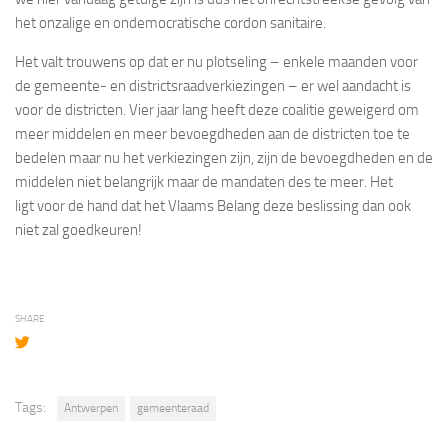
het onzalige en ondemocratische cordon sanitaire.
Het valt trouwens op dat er nu plotseling – enkele maanden voor
de gemeente- en districtsraadverkiezingen – er wel aandacht is
voor de districten. Vier jaar lang heeft deze coalitie geweigerd om
meer middelen en meer bevoegdheden aan de districten toe te
bedelen maar nu het verkiezingen zijn, zijn de bevoegdheden en de
middelen niet belangrijk maar de mandaten des te meer. Het
ligt voor de hand dat het Vlaams Belang deze beslissing dan ook
niet zal goedkeuren!
SHARE
Tags:
Antwerpen
gemeenteraad