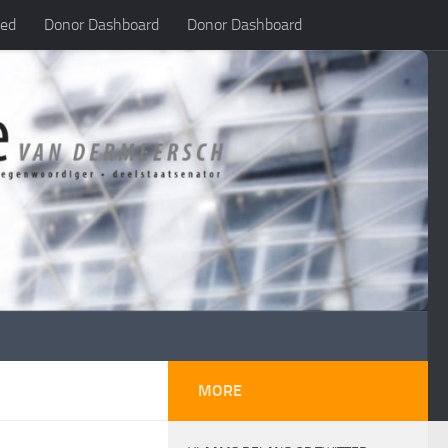
led
Donor Dashboard
Donor Dashboard
MORE