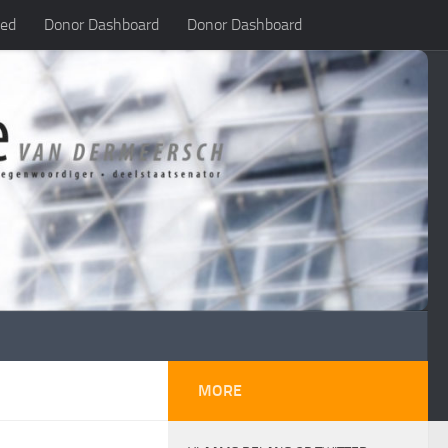
led
Donor Dashboard
Donor Dashboard
MORE