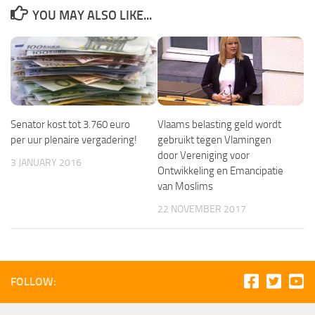
YOU MAY ALSO LIKE...
Senator kost tot 3.760 euro
Vlaams belasting geld wordt
per uur plenaire vergadering!
gebruikt tegen Vlamingen
door Vereniging voor
3 JANUARY 2016
Ontwikkeling en Emancipatie
van Moslims
22 NOVEMBER 2017
FOLLOW: