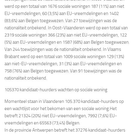
werd op een totaal van 1676 sociale woningen 187 (11%) aan niet
EU-vreemdelingen, 60 (3,5%) aan EU-vreemdelingen en 1402
(83,6%) aan Belgen toegewezen. Van 27 toewijzingen was de
nationaliteit onbekend. In Oost-Vlaanderen werd op een totaal van
2319 sociale woningen 366 (23%) aan niet EU-vreemdelingen, 122
(5%) aan EU-vreemdelingen en 1587 (68%) aan Belgen toegewezen.
Van 244 toewijzingen was de nationaliteit onbekend. In Vlaams
Brabant werd op een totaal van 1009 sociale woningen 129 (13%)
aan niet-EU-vreemdelingen, 31 (3%) aan EU-vreemdelingen en
758 (76%) aan Belgen toegewezen. Van 91 toewijzingen was de
nationaliteit onbekend.
105370 kandidaat-huurders wachten op sociale woning
Momenteel staan in Vlaanderen 105.370 kandidaat-huurders op
een wachtlijst voor het bekomen van een sociale woning.Het
betreft 21324 (20%) niet EU-vreemdelingen, 7992 (7,6%) EU-
vreemdelingen en 65563 (73,4%) Belgen.
In de provincie Antwerpen betreft het 37276 kandidaat-huurders