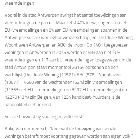
vreemdelingen
Vooral in de stad Antwerpen swingt het aantal toewijzingen aan
vreemdelingen de pan uit. Maar liefst 40% toewijzingen van niet
EU-vreemdelingen en 8% aan EU-vreemdelingen spannen in de
Antwerpse sociale woningbouwmaatschappijen (De Ideale Woning,
Woonhaven Antwerpen en ABC) de kroon. Op 1481 toegewezen
woningen in Antwerpen in 2015 werden er 583 aan niet EU-
vreemdelingen en 117 aan EU-vreemdelingen toegewezen. In de
stad Antwerpen staan momenteel 28164 personen op een
wachtlijst (De Ideale Woning (11521), ABC (578), Woonhaven
(13677). 14660 van de wachtenden (52 %) zijn vreemdelingen
(11363 niet EU-vreemdelingen en 3297 EU-vreemdelingen) en
12270 (43 %) zijn Belgen. Van 1234 kandidaat-huurders is de
nationaliteit niet bekend.
Sociale huisvesting voor eigen volk eerst!
Anke Van dermeersch: “Voor wat de toewijzing van sociale
woningen betreft moet voorrang gegeven worden aan eigen volk.”