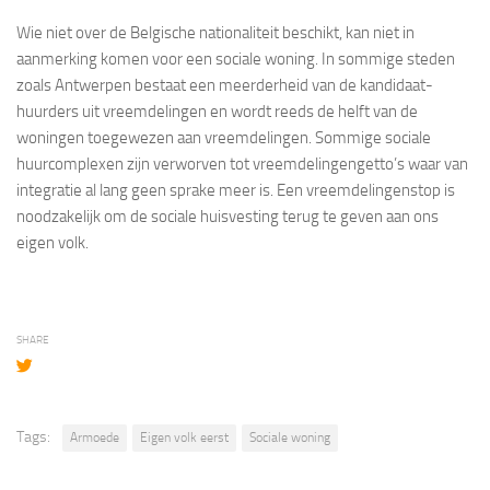
Wie niet over de Belgische nationaliteit beschikt, kan niet in
aanmerking komen voor een sociale woning. In sommige steden
zoals Antwerpen bestaat een meerderheid van de kandidaat-
huurders uit vreemdelingen en wordt reeds de helft van de
woningen toegewezen aan vreemdelingen. Sommige sociale
huurcomplexen zijn verworven tot vreemdelingengetto’s waar van
integratie al lang geen sprake meer is. Een vreemdelingenstop is
noodzakelijk om de sociale huisvesting terug te geven aan ons
eigen volk.
SHARE
Tags:
Armoede
Eigen volk eerst
Sociale woning