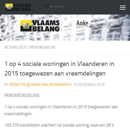
Skip to content
ACTUALITEIT
/
PERSBERICHT
1 op 4 sociale woningen in Vlaanderen in
2015 toegewezen aan vreemdelingen
BY
REDACTIE @ ANKE VAN DERMEERSCH
·
8 DECEMBER 2016
PERSMEDEDELING
1 op 4 sociale woningen in Vlaanderen in 2015 toegewezen aan
vreemdelingen
105.370 kandidaten wachten op sociale woning waarvan 28 %