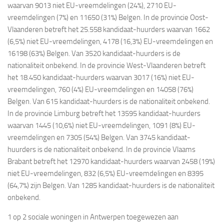
waarvan 9013 niet EU-vreemdelingen (24%), 2710 EU-
vreemdelingen (7%) en 11650 (31%) Belgen. In de provincie Oost-
Vlaanderen betreft het 25.558 kandidaat-huurders waarvan 1662
(6,5%) niet EU-vreemdelingen, 4178 (16,3%) EU-vreemdelingen en
16198 (63%) Belgen. Van 3520 kandidaat-huurders is de
nationaliteit onbekend. In de provincie West-Vlaanderen betreft
het 18.450 kandidaat-huurders waarvan 3017 (16%) niet EU-
vreemdelingen, 760 (4%) EU-vreemdelingen en 14058 (76%)
Belgen. Van 615 kandidaat-huurders is de nationaliteit onbekend.
In de provincie Limburg betreft het 13595 kandidaat-huurders
waarvan 1445 (10,6%) niet EU-vreemdelingen, 1091 (8%) EU-
vreemdelingen en 7305 (54%) Belgen. Van 3745 kandidaat-
huurders is de nationaliteit onbekend. In de provincie Vlaams
Brabant betreft het 12970 kandidaat-huurders waarvan 2458 (19%)
niet EU-vreemdelingen, 832 (6,5%) EU-vreemdelingen en 8395
(64,7%) zijn Belgen. Van 1285 kandidaat-huurders is de nationaliteit
onbekend.
1 op 2 sociale woningen in Antwerpen toegewezen aan