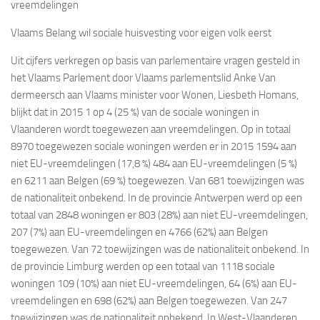
vreemdelingen
Vlaams Belang wil sociale huisvesting voor eigen volk eerst
Uit cijfers verkregen op basis van parlementaire vragen gesteld in
het Vlaams Parlement door Vlaams parlementslid Anke Van
dermeersch aan Vlaams minister voor Wonen, Liesbeth Homans,
blijkt dat in 2015 1 op 4 (25 %) van de sociale woningen in
Vlaanderen wordt toegewezen aan vreemdelingen. Op in totaal
8970 toegewezen sociale woningen werden er in 2015 1594 aan
niet EU-vreemdelingen (17,8 %) 484 aan EU-vreemdelingen (5 %)
en 6211 aan Belgen (69 %) toegewezen. Van 681 toewijzingen was
de nationaliteit onbekend. In de provincie Antwerpen werd op een
totaal van 2848 woningen er 803 (28%) aan niet EU-vreemdelingen,
207 (7%) aan EU-vreemdelingen en 4766 (62%) aan Belgen
toegewezen. Van 72 toewijzingen was de nationaliteit onbekend. In
de provincie Limburg werden op een totaal van 1118 sociale
woningen 109 (10%) aan niet EU-vreemdelingen, 64 (6%) aan EU-
vreemdelingen en 698 (62%) aan Belgen toegewezen. Van 247
toewijzingen was de nationaliteit onbekend. In West-Vlaanderen