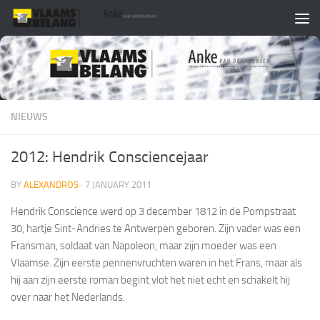
Skip to content
NIEUWS
2012: Hendrik Consciencejaar
BY
ALEXANDROS
·
7 JANUARY 2011
Hendrik Conscience werd op 3 december 1812 in de Pompstraat
30, hartje Sint-Andries te Antwerpen geboren. Zijn vader was een
Fransman, soldaat van Napoleon, maar zijn moeder was een
Vlaamse. Zijn eerste pennenvruchten waren in het Frans, maar als
hij aan zijn eerste roman begint vlot het niet echt en schakelt hij
over naar het Nederlands.