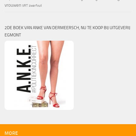
vrouwen
VRT
zwerfvuil
2DE BOEK VAN ANKE VAN DERMEERSCH, NU TE KOOP BIJ UITGEVERIJ
EGMONT
MORE