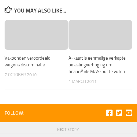
YOU MAY ALSO LIKE...
Vakbonden veroordeeld
A-kaart is eenmalige verkapte
wegens discriminatie
belastingverhoging om
financiÃ«le MAS-put te vullen
7 OCTOBER 2010
1 MARCH 2011
FOLLOW:
NEXT STORY