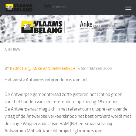
Skip to content
NIEUWS
BY
REDACTIE @ ANKE VAN DERMEERSCH
·
4 SEPTEMBER 2009
Het eerste Antwerps referendum is een feit.
De Antwerpse gemeenteraad zette gisteren het licht op groen
voor het houden van een referendum op zondag 18 oktober.
De Antwerpenaar mag zich in het referendum uitspreken over de
vraag of de Antwerpse verkeersknoop het best ontward wordt met
de Lange Wapperviaduct van BAM (Beheersmaatschappij
Antwerpen Mobiel). Voor dit project ligt immers een