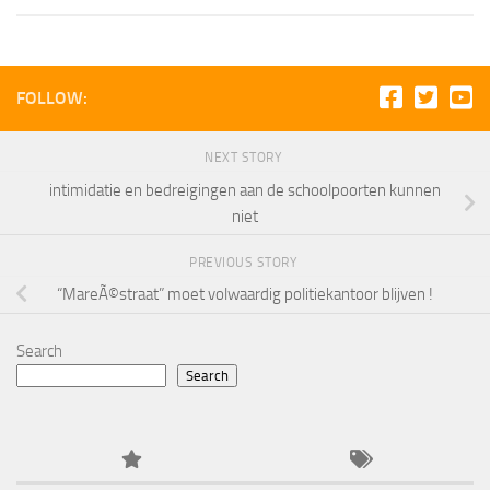
FOLLOW:
NEXT STORY
intimidatie en bedreigingen aan de schoolpoorten kunnen
niet
PREVIOUS STORY
“MareÃ©straat” moet volwaardig politiekantoor blijven !
Search
Search