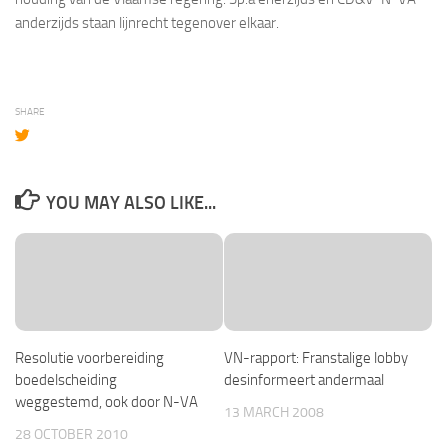
anderzijds staan lijnrecht tegenover elkaar.
SHARE
YOU MAY ALSO LIKE...
Resolutie voorbereiding
VN-rapport: Franstalige lobby
boedelscheiding
desinformeert andermaal
weggestemd, ook door N-VA
13 MARCH 2008
28 OCTOBER 2010