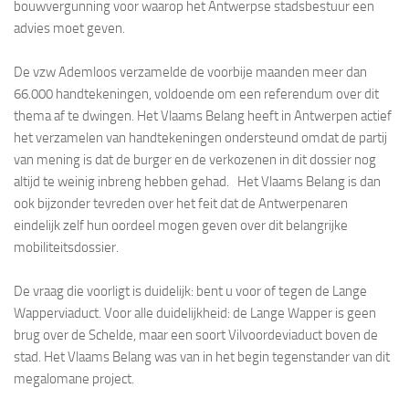
bouwvergunning voor waarop het Antwerpse stadsbestuur een
advies moet geven.
De vzw Ademloos verzamelde de voorbije maanden meer dan
66.000 handtekeningen, voldoende om een referendum over dit
thema af te dwingen. Het Vlaams Belang heeft in Antwerpen actief
het verzamelen van handtekeningen ondersteund omdat de partij
van mening is dat de burger en de verkozenen in dit dossier nog
altijd te weinig inbreng hebben gehad. Het Vlaams Belang is dan
ook bijzonder tevreden over het feit dat de Antwerpenaren
eindelijk zelf hun oordeel mogen geven over dit belangrijke
mobiliteitsdossier.
De vraag die voorligt is duidelijk: bent u voor of tegen de Lange
Wapperviaduct. Voor alle duidelijkheid: de Lange Wapper is geen
brug over de Schelde, maar een soort Vilvoordeviaduct boven de
stad. Het Vlaams Belang was van in het begin tegenstander van dit
megalomane project.