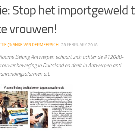
ie: Stop het importgeweld 
e vrouwen!
CTIE @ ANKE VAN DERMEERSCH
·
28 FEBRUARY 2018
laams Belang Antwerpen schaart zich achter de #120dB-
rouwenbeweging in Duitsland en deelt in Antwerpen anti-
anrandingsalarmen uit.