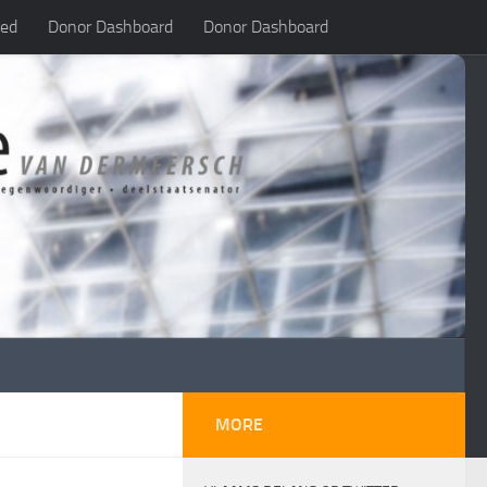
led
Donor Dashboard
Donor Dashboard
MORE