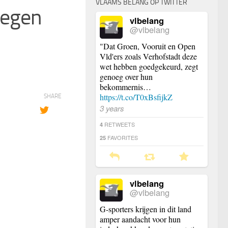
VLAAMS BELANG OP TWITTER
tegen
vlbelang
@vlbelang
"Dat Groen, Vooruit en Open
Vld'ers zoals Verhofstadt deze
wet hebben goedgekeurd, zegt
genoeg over hun
bekommernis…
https://t.co/T0xBsfijkZ
SHARE
3 years
RETWEETS
4
FAVORITES
25
vlbelang
@vlbelang
G-sporters krijgen in dit land
amper aandacht voor hun