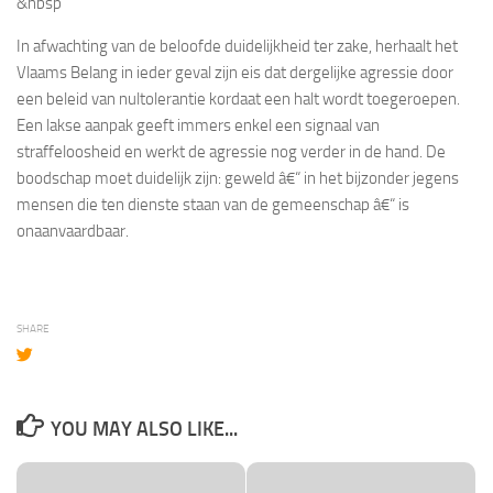
&nbsp
In afwachting van de beloofde duidelijkheid ter zake, herhaalt het
Vlaams Belang in ieder geval zijn eis dat dergelijke agressie door
een beleid van nultolerantie kordaat een halt wordt toegeroepen.
Een lakse aanpak geeft immers enkel een signaal van
straffeloosheid en werkt de agressie nog verder in de hand. De
boodschap moet duidelijk zijn: geweld â€“ in het bijzonder jegens
mensen die ten dienste staan van de gemeenschap â€“ is
onaanvaardbaar.
SHARE
YOU MAY ALSO LIKE...