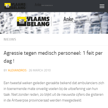
Skip to content
NIEUWS
Agressie tegen medisch personeel: 1 feit per
dag !
BY
ALEXANDROS
·
26 MARCH 2010
Een tweetal weken geleden geraakte bekend dat ambulanciers zich
in toenemende mate onveilig voelen bij de uitoefening van hun
taak. Niet zonder reden, zo blijkt uit de nieuwste cijfers die gisteren
in de Antwerpse provincieraad werden meegedeeld.