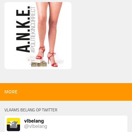
MORE
VLAAMS BELANG OP TWITTER
vlbelang
@vlbelang