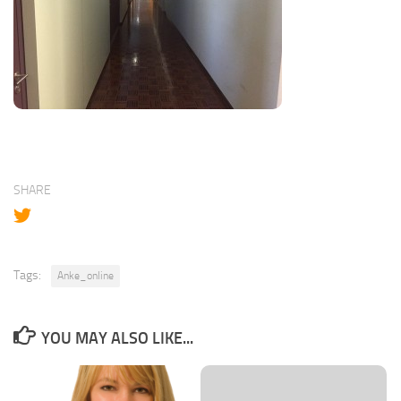
SHARE
Tags:
Anke_online
YOU MAY ALSO LIKE...