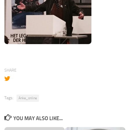
SHARE
Tags:
Anke_online
YOU MAY ALSO LIKE...