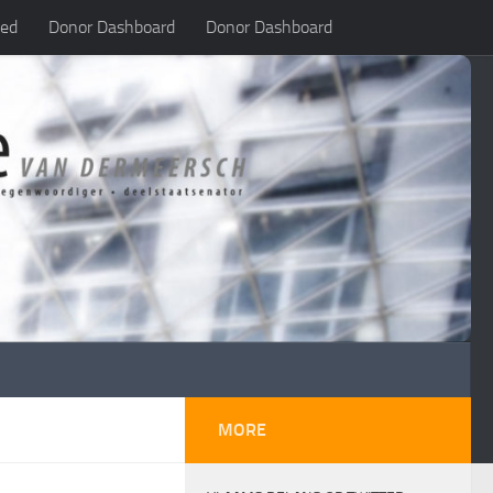
led
Donor Dashboard
Donor Dashboard
MORE