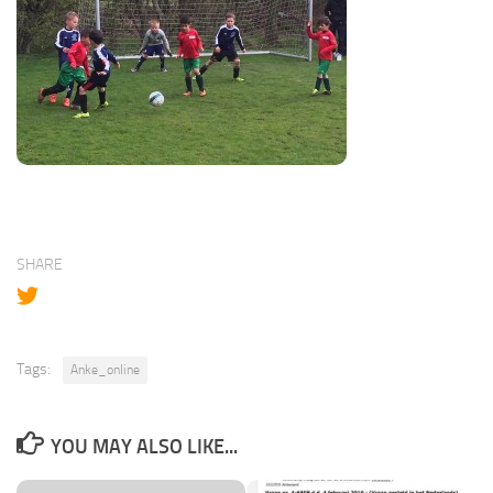
SHARE
Tags:
Anke_online
YOU MAY ALSO LIKE...