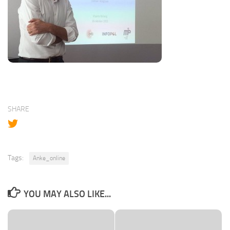
SHARE
Tags:
Anke_online
YOU MAY ALSO LIKE...