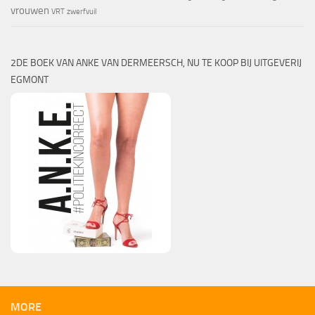
vrouwen
VRT
zwerfvuil
2DE BOEK VAN ANKE VAN DERMEERSCH, NU TE KOOP BIJ UITGEVERIJ
EGMONT
MORE