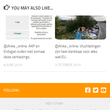
YOU MAY ALSO LIKE...
@Anke_online: AKP en
@Anke_online: Vluchtelingen
Erdogan zullen niet zomaar
zijn heel dankbaar voor alles
deze verkiezings…
wat EU…
8 JUNE 2015
3 OCTOBER 2015
FOLLOW:
NEXT STORY