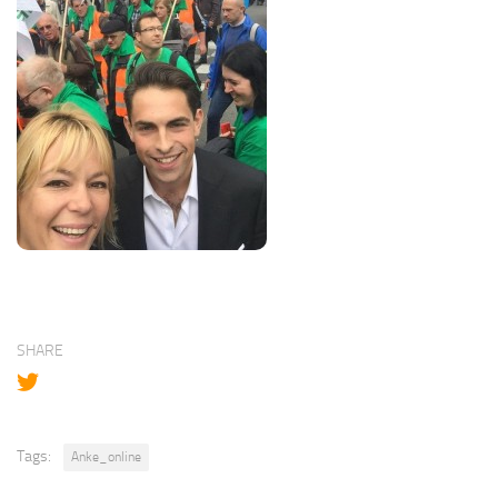
SHARE
Tags:
Anke_online