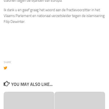
steunen tegen de vijanden van Europa.
Ik dank u en geef graag het woord aan de fractievoorzitter in het
Vlaams Parlement en nationaal verzetsleider tegen de islamisering:
Filip Dewinter.
SHARE
YOU MAY ALSO LIKE...