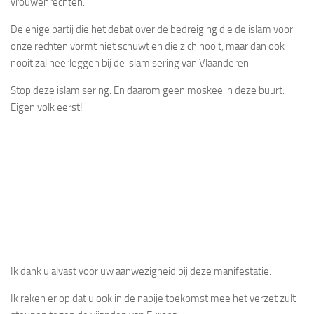
vrouwenrechten.
De enige partij die het debat over de bedreiging die de islam voor
onze rechten vormt niet schuwt en die zich nooit, maar dan ook
nooit zal neerleggen bij de islamisering van Vlaanderen.
Stop deze islamisering. En daarom geen moskee in deze buurt.
Eigen volk eerst!
Ik dank u alvast voor uw aanwezigheid bij deze manifestatie.
Ik reken er op dat u ook in de nabije toekomst mee het verzet zult