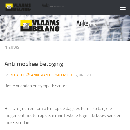
Skip to content
NIEUWS
Anti moskee betoging
BY
REDACTIE @ ANKE VAN DERMEERSCH
·
6 JUNE 2011
Beste vrienden en sympathisanten,
Het is mij een eer om u hier op de dag des heren zo talrijk te
mogen ontmoeten op deze manifestatie tegen de bouw van een
moskee in Lier.