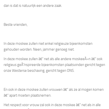
dan is dat is natuurlijk een andere zaak.
Beste vrienden,
In deze moskee zullen niet enkel religieuze bijeenkomsten
gehouden worden. Neen, jammer genoeg niet.
In deze moskee zullen â€“ net als alle andere moskeeÃ«n â€“ ook
religieus geÃ¯nspireerde bijeenkomsten plaatsvinden gericht tegen
onze Westerse beschaving, gericht tegen ONS.
En ook in deze moskee zullen vrouwen â€“ als ze al mogen komen
â€“ apart moeten plaatsnemen.
Het respect voor vrouw zal ook in deze moskee â€“ net als in alle