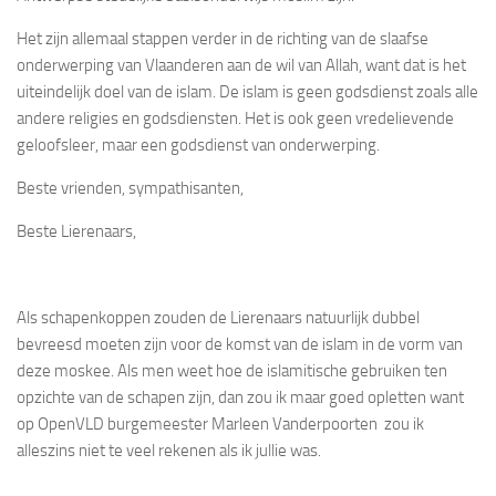
Het zijn allemaal stappen verder in de richting van de slaafse
onderwerping van Vlaanderen aan de wil van Allah, want dat is het
uiteindelijk doel van de islam. De islam is geen godsdienst zoals alle
andere religies en godsdiensten. Het is ook geen vredelievende
geloofsleer, maar een godsdienst van onderwerping.
Beste vrienden, sympathisanten,
Beste Lierenaars,
Als schapenkoppen zouden de Lierenaars natuurlijk dubbel
bevreesd moeten zijn voor de komst van de islam in de vorm van
deze moskee. Als men weet hoe de islamitische gebruiken ten
opzichte van de schapen zijn, dan zou ik maar goed opletten want
op OpenVLD burgemeester Marleen Vanderpoorten zou ik
alleszins niet te veel rekenen als ik jullie was.