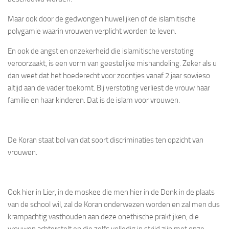
Maar ook door de gedwongen huwelijken of de islamitische
polygamie waarin vrouwen verplicht worden te leven.
En ook de angst en onzekerheid die islamitische verstoting
veroorzaakt, is een vorm van geestelijke mishandeling. Zeker als u
dan weet dat het hoederecht voor zoontjes vanaf 2 jaar sowieso
altijd aan de vader toekomt. Bij verstoting verliest de vrouw haar
familie en haar kinderen. Dat is de islam voor vrouwen.
De Koran staat bol van dat soort discriminaties ten opzicht van
vrouwen.
Ook hier in Lier, in de moskee die men hier in de Donk in de plaats
van de school wil, zal de Koran onderwezen worden en zal men dus
krampachtig vasthouden aan deze onethische praktijken, die
vrouwen achterstelt en die zelfs volledig in strijd zijn met onze