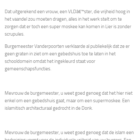
Dat uitgerekend een vrouw, een VLDâ€™ster, die vrijheid hoog in
het vaandel zou moeten dragen, alles in het werk stelt om te
zorgen dat er toch een super moskee kan komen in Lier is zonder
scrupules.
Burgemeester Vanderpoorten verklaarde al publiekelijk dat ze er
geen graten in ziet om een gebedshuis toe te laten in het
schooldomein omdat het ingekleurd staat voor
gemeenschapsfuncties.
Mevrouw de burgemeester, u weet goed genoeg dat het hier niet
enkel om een gebedshuis gaat, maar om een supermoskee. Een
islamitisch architecturaal gedrocht in de Donk.
Mevrouw de burgemeester, u weet goed genoeg dat de islam een
bedreiging vormt voor de individuele vrijheid van uw burgers. Een