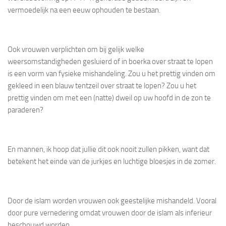
vermoedelijk na een eeuw ophouden te bestaan.
Ook vrouwen verplichten om bij gelijk welke
weersomstandigheden gesluierd of in boerka over straat te lopen
is een vorm van fysieke mishandeling. Zou u het prettig vinden om
gekleed in een blauw tentzeil over straat te lopen? Zou u het
prettig vinden om met een (natte) dweil op uw hoofd in de zon te
paraderen?
En mannen, ik hoop dat jullie dit ook nooit zullen pikken, want dat
betekent het einde van de jurkjes en luchtige bloesjes in de zomer.
Door de islam worden vrouwen ook geestelijke mishandeld. Vooral
door pure vernedering omdat vrouwen door de islam als inferieur
beschouwd worden.