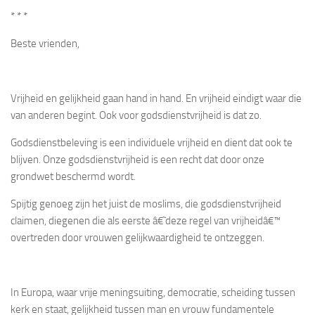
* * *
Beste vrienden,
Vrijheid en gelijkheid gaan hand in hand. En vrijheid eindigt waar die
van anderen begint. Ook voor godsdienstvrijheid is dat zo.
Godsdienstbeleving is een individuele vrijheid en dient dat ook te
blijven. Onze godsdienstvrijheid is een recht dat door onze
grondwet beschermd wordt.
Spijtig genoeg zijn het juist de moslims, die godsdienstvrijheid
claimen, diegenen die als eerste â€˜deze regel van vrijheidâ€™
overtreden door vrouwen gelijkwaardigheid te ontzeggen.
In Europa, waar vrije meningsuiting, democratie, scheiding tussen
kerk en staat, gelijkheid tussen man en vrouw fundamentele