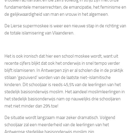
fundamentele mensenrechten, de emancipatie, het feminisme en
de gelijkwaardigheid van man en vrouw in het algemeen.
De Lierse supermoskee is weer een nieuwe stap in de richting van
de totale islamisering van Vlaanderen.
Het is ook ironisch dat hier een school moskee wordt, want uit
recente cijfers blijkt dat ook het onderwijs in snel tempo verder
blijft islamiseren. In Antwerpen zijn er al scholen die in de praktijk
stilaan ‘gezuiverd’ worden van de laatste niet-islamitische
kinderen. Dit schooljaar is reeds 45,5% van de leerlingen van het
stedelijk basisonderwijs moslim. Het aandeel moslimleerlingen in
het stedelijk basisonderwijs nam op nauwelijks drie schooljaren
met niet minder dan 29% toe!
De situatie wordt langzaam maar zeker dramatisch. Volgend
schooljaar zal een meerderheid van de leerlingen van het
Antwerpse stedelijke basisonderwijs moslim zijn.