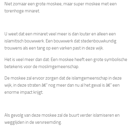
Niet zomaar een grote moskee, maar super moskee met een
torenhoge minaret.
U weet dat een minaret veel meer is dan louter en alleen een
islamitisch bouwwerk. Een bouwwerk dat stedenbouwkundig
trouwens als een tang op een varken past in deze wijk.
Het is veel meer dan dat: Een moskee heeft een grote symbolische
betekenis voor de moslimgemeenschap.
De moskee zal ervoor zorgen dat de islamgemeenschap in deze
wijk, in deze straten â€“ nog meer dan nu al het geval is â€“ een
enorme impact krijgt.
Als gevolg van deze moskee zal de buurt verder islamiseren en
wegglijden in de vervreemding.