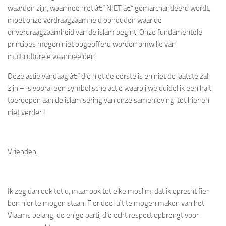
waarden zijn, waarmee niet â€“ NIET â€“ gemarchandeerd wordt,
moet onze verdraagzaamheid ophouden waar de
onverdraagzaamheid van de islam begint. Onze fundamentele
principes mogen niet opgeofferd worden omwille van
multiculturele waanbeelden.
Deze actie vandaag â€“ die niet de eerste is en niet de laatste zal
zijn – is vooral een symbolische actie waarbij we duidelijk een halt
toeroepen aan de islamisering van onze samenleving: tot hier en
niet verder !
Vrienden,
Ik zeg dan ook tot u, maar ook tot elke moslim, dat ik oprecht fier
ben hier te mogen staan. Fier deel uit te mogen maken van het
Vlaams belang, de enige partij die echt respect opbrengt voor