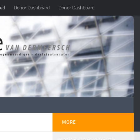
led
Donor Dashboard
Donor Dashboard
MORE