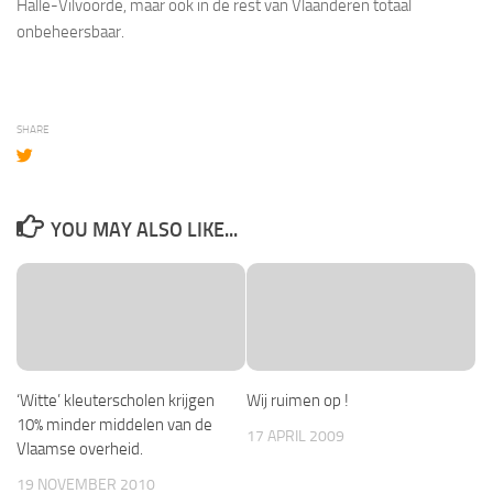
Halle-Vilvoorde, maar ook in de rest van Vlaanderen totaal
onbeheersbaar.
SHARE
YOU MAY ALSO LIKE...
‘Witte’ kleuterscholen krijgen
Wij ruimen op !
10% minder middelen van de
17 APRIL 2009
Vlaamse overheid.
19 NOVEMBER 2010