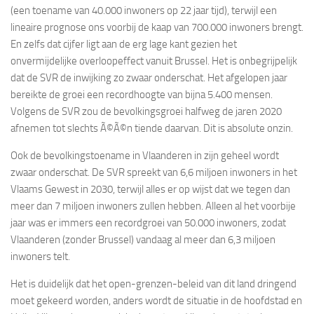
(een toename van 40.000 inwoners op 22 jaar tijd), terwijl een
lineaire prognose ons voorbij de kaap van 700.000 inwoners brengt.
En zelfs dat cijfer ligt aan de erg lage kant gezien het
onvermijdelijke overloopeffect vanuit Brussel. Het is onbegrijpelijk
dat de SVR de inwijking zo zwaar onderschat. Het afgelopen jaar
bereikte de groei een recordhoogte van bijna 5.400 mensen.
Volgens de SVR zou de bevolkingsgroei halfweg de jaren 2020
afnemen tot slechts Ã©Ã©n tiende daarvan. Dit is absolute onzin.
Ook de bevolkingstoename in Vlaanderen in zijn geheel wordt
zwaar onderschat. De SVR spreekt van 6,6 miljoen inwoners in het
Vlaams Gewest in 2030, terwijl alles er op wijst dat we tegen dan
meer dan 7 miljoen inwoners zullen hebben. Alleen al het voorbije
jaar was er immers een recordgroei van 50.000 inwoners, zodat
Vlaanderen (zonder Brussel) vandaag al meer dan 6,3 miljoen
inwoners telt.
Het is duidelijk dat het open-grenzen-beleid van dit land dringend
moet gekeerd worden, anders wordt de situatie in de hoofdstad en