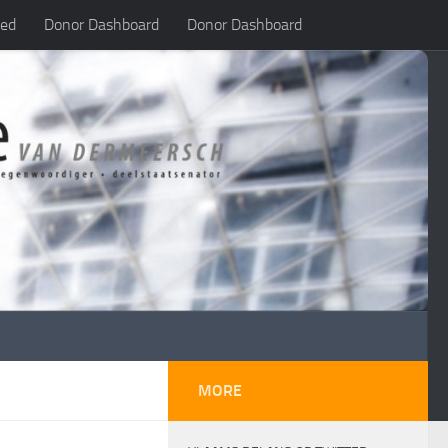
led
Donor Dashboard
Donor Dashboard
MORE