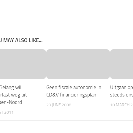
 MAY ALSO LIKE...
Belang wil
Geen fiscale autonomie in
Uitgaan op
rlast weg uit
CD&V financieringsplan
steeds onv
pen-Noord
23 JUNE 2008
10 MARCH 2
ST 2011