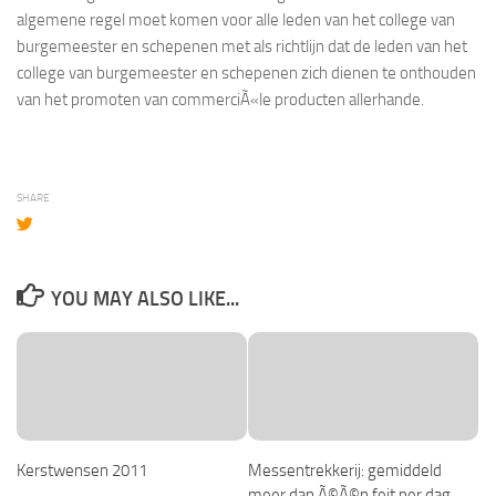
algemene regel moet komen voor alle leden van het college van
burgemeester en schepenen met als richtlijn dat de leden van het
college van burgemeester en schepenen zich dienen te onthouden
van het promoten van commerciÃ«le producten allerhande.
SHARE
YOU MAY ALSO LIKE...
Kerstwensen 2011
Messentrekkerij: gemiddeld
meer dan Ã©Ã©n feit per dag