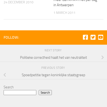
24 DECEMBER 2010
in Antwerpen
1 MARCH 2011
FOLLOW:
NEXT STORY
Politieke correctheid haalt het van neutraliteit
PREVIOUS STORY
Spoedpetitie tegen koninklijke staatsgreep
Search
Search