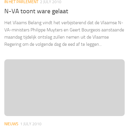
IN HET PARLEMENT
2 JULY 2010
N-VA toont ware gelaat
Het Vlaams Belang vindt het verbijsterend dat de Vlaamse N-
VA-ministers Philippe Muyters en Geert Bourgeois aanstaande
maandag tijdelijk ontslag zullen nemen uit de Vlaamse
Regering om de volgende dag de eed af te leggen...
NIEUWS
1 JULY 2010