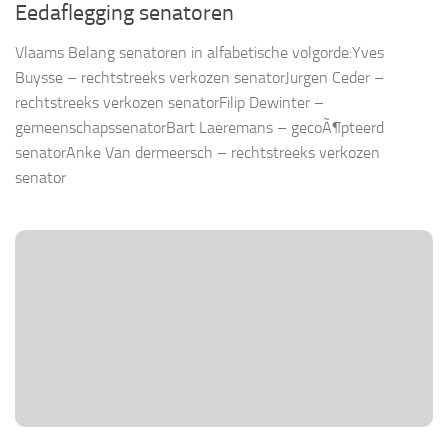
Eedaflegging senatoren
Vlaams Belang senatoren in alfabetische volgorde:Yves
Buysse – rechtstreeks verkozen senatorJurgen Ceder –
rechtstreeks verkozen senatorFilip Dewinter –
gemeenschapssenatorBart Laeremans – gecoÃ¶pteerd
senatorAnke Van dermeersch – rechtstreeks verkozen
senator