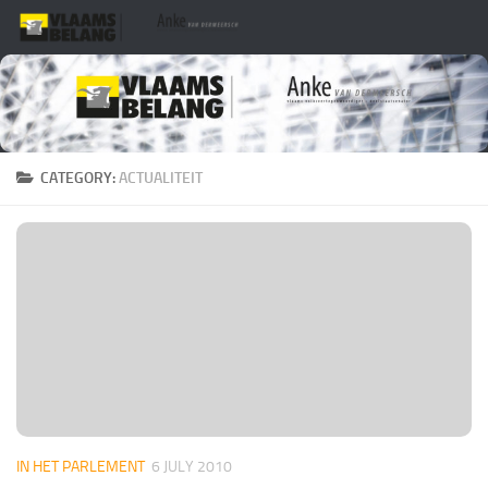
Skip to content
CATEGORY:
ACTUALITEIT
IN HET PARLEMENT
6 JULY 2010