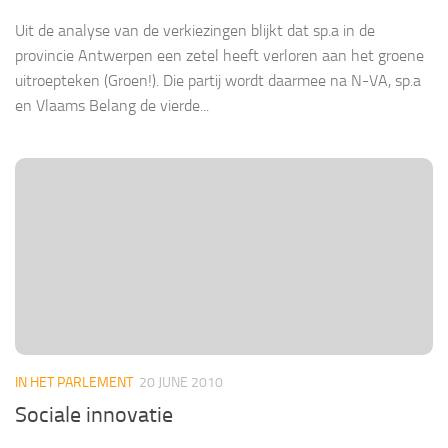
Uit de analyse van de verkiezingen blijkt dat sp.a in de
provincie Antwerpen een zetel heeft verloren aan het groene
uitroepteken (Groen!). Die partij wordt daarmee na N-VA, sp.a
en Vlaams Belang de vierde...
IN HET PARLEMENT
20 JUNE 2010
Sociale innovatie