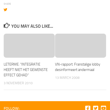
SHARE
YOU MAY ALSO LIKE...
LETERME: “INTEGRATIE
VN-rapport: Franstalige lobby
HEEFT NIET HET GEWENSTE
desinformeert andermaal
EFFECT GEHAD”
13 MARCH 2008
3 NOVEMBER 2010
FOLLOW: