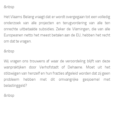
&nbsp
Het Vlaams Belang vraagt dat er wordt overgegaan tot een volledig
onderzoek van alle projecten en terugvordering van alle ten
onrechte uitbetaalde subsidies. Zeker de Vlamingen, die van alle
Europeanen netto het meest betalen aan de EU, hebben het recht
om dat te vragen.
&nbsp
Wij vragen ons trouwens af waar de veroordeling blijft van deze
wanpraktijken door Verhofstadt of Dehaene. Moet uit het
stilzwijgen van henzelf en hun fracties afgeleid worden dat zij geen
probleem hebben met dit omvangrijke gesjoemel met
belastinggeld?
&nbsp