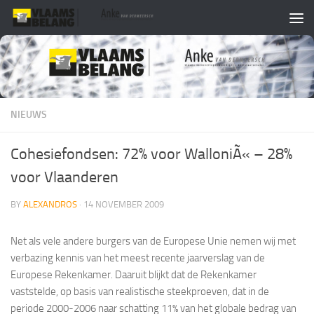
Skip to content
NIEUWS
Cohesiefondsen: 72% voor WalloniÃ« – 28%
voor Vlaanderen
BY
ALEXANDROS
·
14 NOVEMBER 2009
Net als vele andere burgers van de Europese Unie nemen wij met
verbazing kennis van het meest recente jaarverslag van de
Europese Rekenkamer. Daaruit blijkt dat de Rekenkamer
vaststelde, op basis van realistische steekproeven, dat in de
periode 2000-2006 naar schatting 11% van het globale bedrag van