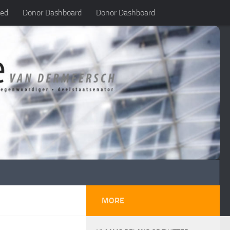
led
Donor Dashboard
Donor Dashboard
MORE