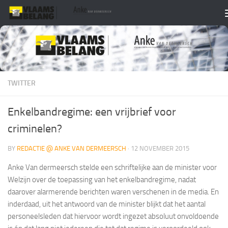
Skip to content
TWITTER
Enkelbandregime: een vrijbrief voor
criminelen?
BY
REDACTIE @ ANKE VAN DERMEERSCH
·
12 NOVEMBER 2015
Anke Van dermeersch stelde een schriftelijke aan de minister voor
Welzijn over de toepassing van het enkelbandregime, nadat
daarover alarmerende berichten waren verschenen in de media. En
inderdaad, uit het antwoord van de minister blijkt dat het aantal
personeelsleden dat hiervoor wordt ingezet absoluut onvoldoende