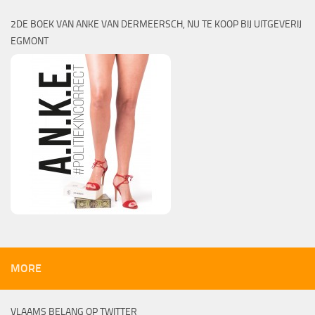
2DE BOEK VAN ANKE VAN DERMEERSCH, NU TE KOOP BIJ UITGEVERIJ
EGMONT
MORE
VLAAMS BELANG OP TWITTER