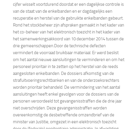
cijfer wisselt voortdurend doordat er een dagelijkse controle is
van de staat van de enkelbanden en er dagdagelijks een
recuperatie en herstel van de gebruikte enkelbanden gebeurt.
Rond het stockbeheer zijn afspraken gemaakt in het kader van
het co-beheer van het elektronisch toezicht in het kader van
het samenwerkingsakkoord van 10 december 2014 tussen de
drie gemeenschappen.Door de technische defecten
vermindert de voorraad bruikbaar materiaal. Er werd beslist
om het aantal nieuwe aansluitingen te verminderen en om het
personeel prioritair in te zetten op het herstel van de reeds
aangesloten enkelbanden. De dossiers afkomstig van de
strafuitvoeringsrechtbanken en van de onderzoeksrechters
worden prioritair behandeld. De vermindering van het aantal
aansluitingen heeft enkel gevolgen voor de dossiers van de
personen veroordeeld tot gevangenisstraffen die de drie jaar
niet overschrijden. Deze gevangenisstraffen worden
overeenkomstig de desbetreffende omzendbrief van de
minister van Justitie, omgezet in een elektronisch toezicht
door de (federale) penitentiaire administratie. In afwachting