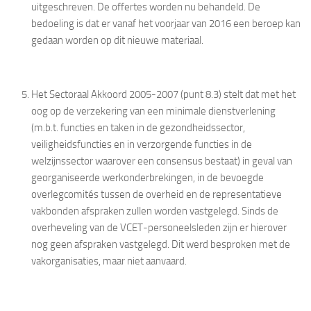
uitgeschreven. De offertes worden nu behandeld. De
bedoeling is dat er vanaf het voorjaar van 2016 een beroep kan
gedaan worden op dit nieuwe materiaal.
Het Sectoraal Akkoord 2005-2007 (punt 8.3) stelt dat met het
oog op de verzekering van een minimale dienstverlening
(m.b.t. functies en taken in de gezondheidssector,
veiligheidsfuncties en in verzorgende functies in de
welzijnssector waarover een consensus bestaat) in geval van
georganiseerde werkonderbrekingen, in de bevoegde
overlegcomités tussen de overheid en de representatieve
vakbonden afspraken zullen worden vastgelegd. Sinds de
overheveling van de VCET-personeelsleden zijn er hierover
nog geen afspraken vastgelegd. Dit werd besproken met de
vakorganisaties, maar niet aanvaard.