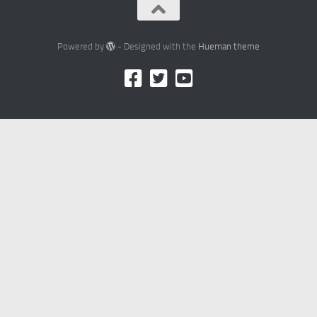
Powered by
- Designed with the
Hueman theme