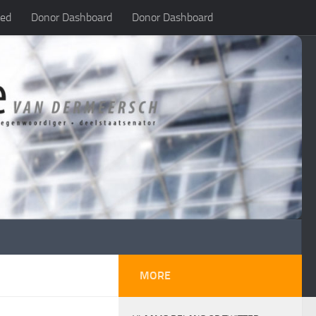
led
Donor Dashboard
Donor Dashboard
MORE