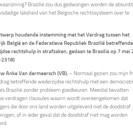
 waanzinnig? Brazilië zou dus gedwongen worden de absurdit
isdadige laksheid van het Belgische rechtssysteem over te
twerp houdende instemming met het Verdrag tussen het
ijk België en de Federatieve Republiek Brazilië betreffende
jdse rechtshulp in strafzaken, gedaan te Brasilia op 7 mei
-2318)
w Anke Van dermeersch (VB).
– Normaal gezien zou mijn fr
drag betreffende wederzijdse rechtshulp met een democrati
als Brazilië zonder probleem goedkeuren. Meestal bevatten
jke verdragen clausules waarin wordt overeengekomen dat
gers die door ons land worden uitgeleverd niet de doodstraf
rijgen, of in ieder geval dat de doodstraf niet mag worden
erd.