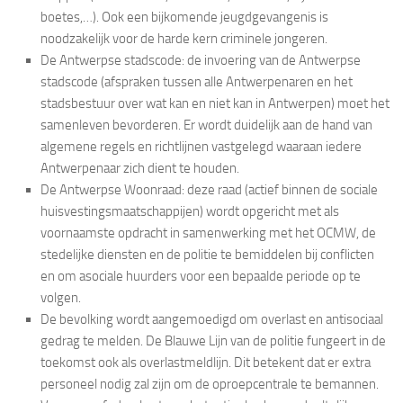
boetes,…). Ook een bijkomende jeugdgevangenis is
noodzakelijk voor de harde kern criminele jongeren.
De Antwerpse stadscode: de invoering van de Antwerpse
stadscode (afspraken tussen alle Antwerpenaren en het
stadsbestuur over wat kan en niet kan in Antwerpen) moet het
samenleven bevorderen. Er wordt duidelijk aan de hand van
algemene regels en richtlijnen vastgelegd waaraan iedere
Antwerpenaar zich dient te houden.
De Antwerpse Woonraad: deze raad (actief binnen de sociale
huisvestingsmaatschappijen) wordt opgericht met als
voornaamste opdracht in samenwerking met het OCMW, de
stedelijke diensten en de politie te bemiddelen bij conflicten
en om asociale huurders voor een bepaalde periode op te
volgen.
De bevolking wordt aangemoedigd om overlast en antisociaal
gedrag te melden. De Blauwe Lijn van de politie fungeert in de
toekomst ook als overlastmeldlijn. Dit betekent dat er extra
personeel nodig zal zijn om de oproepcentrale te bemannen.