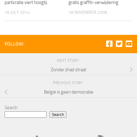
particratie viert hoogtij
gratis graffiti-verwijdering
16 JULY 2014
18 NOVEMBER 2008
FOLLOW:
NEXT STORY
Zonder jihad straat
PREVIOUS STORY
België is geen democratie
Search
Search