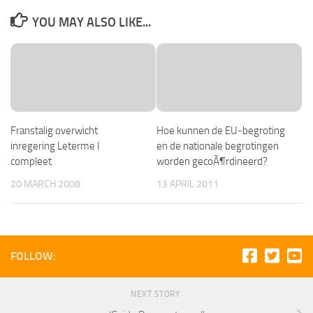
YOU MAY ALSO LIKE...
Franstalig overwicht
Hoe kunnen de EU-begroting
inregering Leterme I
en de nationale begrotingen
compleet
worden gecoÃ¶rdineerd?
20 MARCH 2008
13 APRIL 2011
FOLLOW:
NEXT STORY