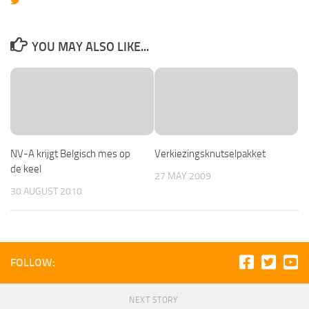
YOU MAY ALSO LIKE...
NV-A krijgt Belgisch mes op
Verkiezingsknutselpakket
de keel
27 MAY 2009
30 AUGUST 2010
FOLLOW:
NEXT STORY