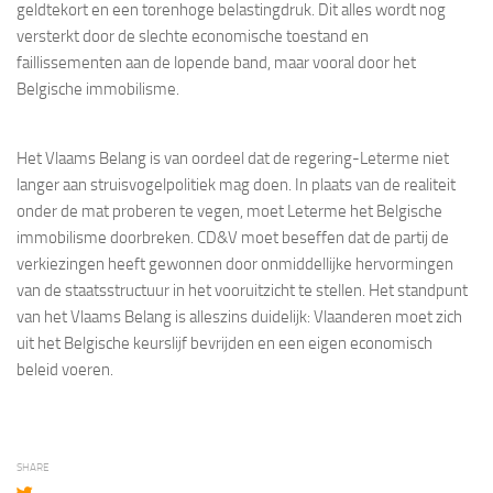
geldtekort en een torenhoge belastingdruk. Dit alles wordt nog
versterkt door de slechte economische toestand en
faillissementen aan de lopende band, maar vooral door het
Belgische immobilisme.
Het Vlaams Belang is van oordeel dat de regering-Leterme niet
langer aan struisvogelpolitiek mag doen. In plaats van de realiteit
onder de mat proberen te vegen, moet Leterme het Belgische
immobilisme doorbreken. CD&V moet beseffen dat de partij de
verkiezingen heeft gewonnen door onmiddellijke hervormingen
van de staatsstructuur in het vooruitzicht te stellen. Het standpunt
van het Vlaams Belang is alleszins duidelijk: Vlaanderen moet zich
uit het Belgische keurslijf bevrijden en een eigen economisch
beleid voeren.
SHARE