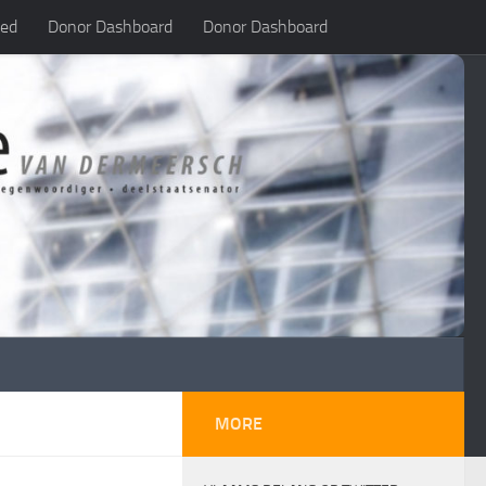
led
Donor Dashboard
Donor Dashboard
MORE