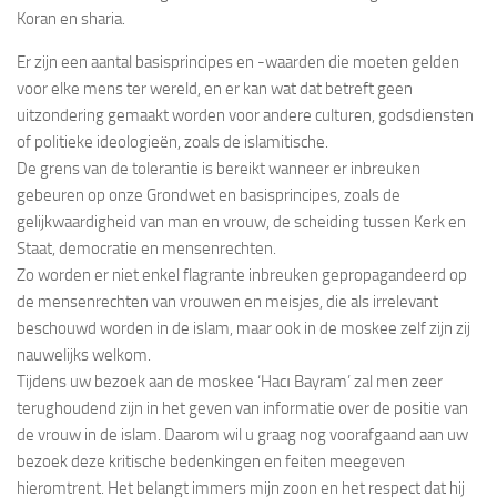
Koran en sharia.
Er zijn een aantal basisprincipes en -waarden die moeten gelden
voor elke mens ter wereld, en er kan wat dat betreft geen
uitzondering gemaakt worden voor andere culturen, godsdiensten
of politieke ideologieën, zoals de islamitische.
De grens van de tolerantie is bereikt wanneer er inbreuken
gebeuren op onze Grondwet en basisprincipes, zoals de
gelijkwaardigheid van man en vrouw, de scheiding tussen Kerk en
Staat, democratie en mensenrechten.
Zo worden er niet enkel flagrante inbreuken gepropagandeerd op
de mensenrechten van vrouwen en meisjes, die als irrelevant
beschouwd worden in de islam, maar ook in de moskee zelf zijn zij
nauwelijks welkom.
Tijdens uw bezoek aan de moskee ‘Hacı Bayram’ zal men zeer
terughoudend zijn in het geven van informatie over de positie van
de vrouw in de islam. Daarom wil u graag nog voorafgaand aan uw
bezoek deze kritische bedenkingen en feiten meegeven
hieromtrent. Het belangt immers mijn zoon en het respect dat hij