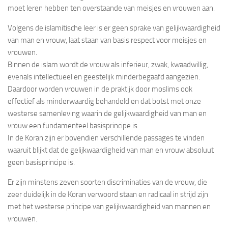
moet leren hebben ten overstaande van meisjes en vrouwen aan.
Volgens de islamitische leer is er geen sprake van gelijkwaardigheid
van man en vrouw, laat staan van basis respect voor meisjes en
vrouwen.
Binnen de islam wordt de vrouw als inferieur, zwak, kwaadwillig,
evenals intellectueel en geestelijk minderbegaafd aangezien.
Daardoor worden vrouwen in de praktijk door moslims ook
effectief als minderwaardig behandeld en dat botst met onze
westerse samenleving waarin de gelijkwaardigheid van man en
vrouw een fundamenteel basisprincipe is.
In de Koran zijn er bovendien verschillende passages te vinden
waaruit blijkt dat de gelijkwaardigheid van man en vrouw absoluut
geen basisprincipe is.
Er zijn minstens zeven soorten discriminaties van de vrouw, die
zeer duidelijk in de Koran verwoord staan en radicaal in strijd zijn
met het westerse principe van gelijkwaardigheid van mannen en
vrouwen.