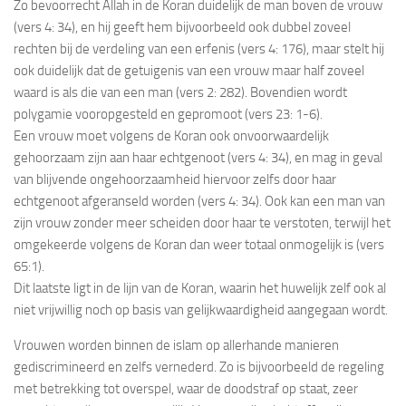
Zo bevoorrecht Allah in de Koran duidelijk de man boven de vrouw
(vers 4: 34), en hij geeft hem bijvoorbeeld ook dubbel zoveel
rechten bij de verdeling van een erfenis (vers 4: 176), maar stelt hij
ook duidelijk dat de getuigenis van een vrouw maar half zoveel
waard is als die van een man (vers 2: 282). Bovendien wordt
polygamie vooropgesteld en gepromoot (vers 23: 1-6).
Een vrouw moet volgens de Koran ook onvoorwaardelijk
gehoorzaam zijn aan haar echtgenoot (vers 4: 34), en mag in geval
van blijvende ongehoorzaamheid hiervoor zelfs door haar
echtgenoot afgeranseld worden (vers 4: 34). Ook kan een man van
zijn vrouw zonder meer scheiden door haar te verstoten, terwijl het
omgekeerde volgens de Koran dan weer totaal onmogelijk is (vers
65:1).
Dit laatste ligt in de lijn van de Koran, waarin het huwelijk zelf ook al
niet vrijwillig noch op basis van gelijkwaardigheid aangegaan wordt.
Vrouwen worden binnen de islam op allerhande manieren
gediscrimineerd en zelfs vernederd. Zo is bijvoorbeeld de regeling
met betrekking tot overspel, waar de doodstraf op staat, zeer