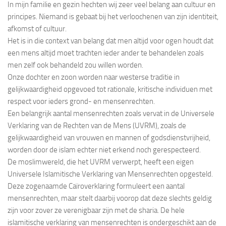
In mijn familie en gezin hechten wij zeer veel belang aan cultuur en
principes. Niemand is gebaat bij het verloochenen van zijn identiteit,
afkomst of cultuur.
Het is in die context van belang dat men altijd voor ogen houdt dat
een mens altijd moet trachten ieder ander te behandelen zoals
men zelf ook behandeld zou willen worden.
Onze dochter en zoon worden naar westerse traditie in
gelijkwaardigheid opgevoed tot rationale, kritische individuen met
respect voor ieders grond- en mensenrechten.
Een belangrijk aantal mensenrechten zoals vervat in de Universele
Verklaring van de Rechten van de Mens (UVRM), zoals de
gelijkwaardigheid van vrouwen en mannen of godsdienstvrijheid,
worden door de islam echter niet erkend noch gerespecteerd.
De moslimwereld, die het UVRM verwerpt, heeft een eigen
Universele Islamitische Verklaring van Mensenrechten opgesteld.
Deze zogenaamde Caïroverklaring formuleert een aantal
mensenrechten, maar stelt daarbij voorop dat deze slechts geldig
zijn voor zover ze verenigbaar zijn met de sharia. De hele
islamitische verklaring van mensenrechten is ondergeschikt aan de