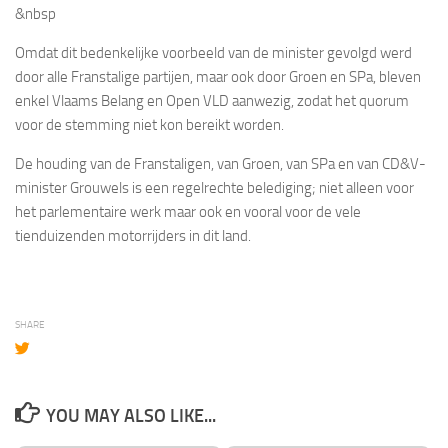
&nbsp
Omdat dit bedenkelijke voorbeeld van de minister gevolgd werd
door alle Franstalige partijen, maar ook door Groen en SPa, bleven
enkel Vlaams Belang en Open VLD aanwezig, zodat het quorum
voor de stemming niet kon bereikt worden.
De houding van de Franstaligen, van Groen, van SPa en van CD&V-
minister Grouwels is een regelrechte belediging; niet alleen voor
het parlementaire werk maar ook en vooral voor de vele
tienduizenden motorrijders in dit land.
SHARE
YOU MAY ALSO LIKE...