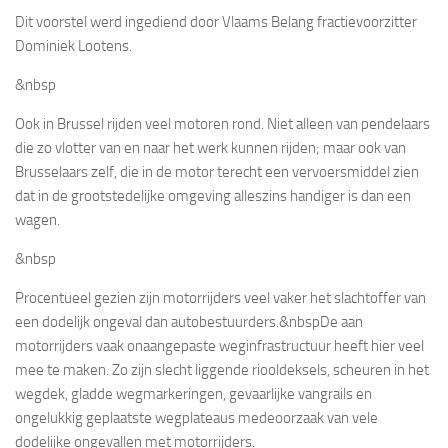
Dit voorstel werd ingediend door Vlaams Belang fractievoorzitter
Dominiek Lootens.
&nbsp
Ook in Brussel rijden veel motoren rond. Niet alleen van pendelaars
die zo vlotter van en naar het werk kunnen rijden; maar ook van
Brusselaars zelf, die in de motor terecht een vervoersmiddel zien
dat in de grootstedelijke omgeving alleszins handiger is dan een
wagen.
&nbsp
Procentueel gezien zijn motorrijders veel vaker het slachtoffer van
een dodelijk ongeval dan autobestuurders.
&nbsp
De aan
motorrijders vaak onaangepaste weginfrastructuur heeft hier veel
mee te maken. Zo zijn slecht liggende riooldeksels, scheuren in het
wegdek, gladde wegmarkeringen, gevaarlijke vangrails en
ongelukkig geplaatste wegplateaus medeoorzaak van vele
dodelijke ongevallen met motorrijders.