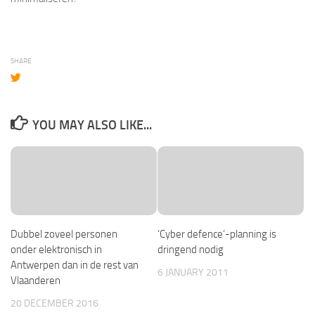
SHARE
YOU MAY ALSO LIKE...
Dubbel zoveel personen
‘Cyber defence’-planning is
onder elektronisch in
dringend nodig
Antwerpen dan in de rest van
6 JANUARY 2011
Vlaanderen
20 DECEMBER 2016