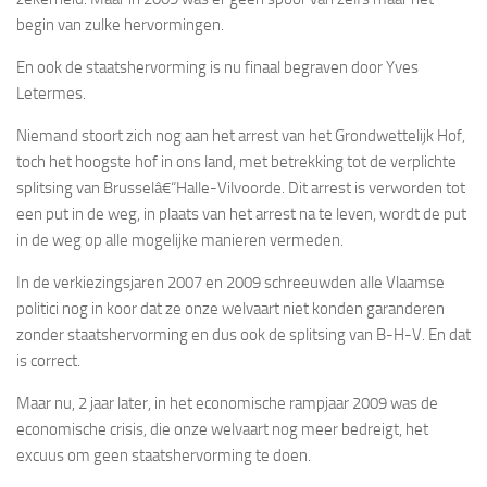
begin van zulke hervormingen.
En ook de staatshervorming is nu finaal begraven door Yves
Letermes.
Niemand stoort zich nog aan het arrest van het Grondwettelijk Hof,
toch het hoogste hof in ons land, met betrekking tot de verplichte
splitsing van Brusselâ€“Halle-Vilvoorde. Dit arrest is verworden tot
een put in de weg, in plaats van het arrest na te leven, wordt de put
in de weg op alle mogelijke manieren vermeden.
In de verkiezingsjaren 2007 en 2009 schreeuwden alle Vlaamse
politici nog in koor dat ze onze welvaart niet konden garanderen
zonder staatshervorming en dus ook de splitsing van B-H-V. En dat
is correct.
Maar nu, 2 jaar later, in het economische rampjaar 2009 was de
economische crisis, die onze welvaart nog meer bedreigt, het
excuus om geen staatshervorming te doen.