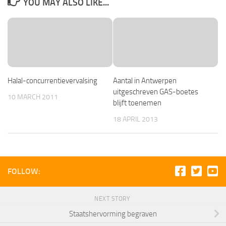
YOU MAY ALSO LIKE...
Halal-concurrentievervalsing
Aantal in Antwerpen
uitgeschreven GAS-boetes
10 MARCH 2011
blijft toenemen
18 APRIL 2013
FOLLOW:
NEXT STORY
Staatshervorming begraven