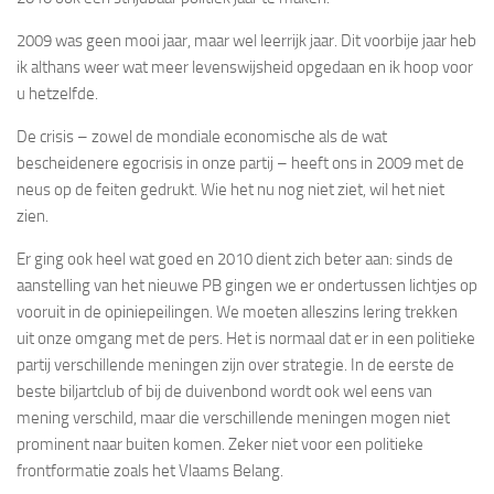
2009 was geen mooi jaar, maar wel leerrijk jaar. Dit voorbije jaar heb
ik althans weer wat meer levenswijsheid opgedaan en ik hoop voor
u hetzelfde.
De crisis – zowel de mondiale economische als de wat
bescheidenere egocrisis in onze partij – heeft ons in 2009 met de
neus op de feiten gedrukt. Wie het nu nog niet ziet, wil het niet
zien.
Er ging ook heel wat goed en 2010 dient zich beter aan: sinds de
aanstelling van het nieuwe PB gingen we er ondertussen lichtjes op
vooruit in de opiniepeilingen. We moeten alleszins lering trekken
uit onze omgang met de pers. Het is normaal dat er in een politieke
partij verschillende meningen zijn over strategie. In de eerste de
beste biljartclub of bij de duivenbond wordt ook wel eens van
mening verschild, maar die verschillende meningen mogen niet
prominent naar buiten komen. Zeker niet voor een politieke
frontformatie zoals het Vlaams Belang.