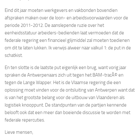
Eind dit jaar moeten werkgevers en vakbonden bovendien
afspraken maken over de loon- en arbeidsvoorwaarden voor de
periode 2011-2012. De aanslepende ruzie over het
eenheidsstatuur arbeiders-bedienden laat vermoeden dat de
federale regering een financieel glijmiddel zal moeten toedienen
om dit te laten lukken. Ik verwijs alweer naar valkuil 1: de put in de
schatkist.
En ten slotte is de laatste put eigenlijk een brug, want vorig jaar
spraken de Antwerpenaars zich uit tegen het BAM-tracÃ© en
tegen de Lange Wapper. Het is de Vlaamse regering die een
oplossing moet vinden voor de ontsluiting van Antwerpen want dat
is van het grootste belang voor de uitbouw van Vlaanderen als
logistiek knooppunt. De standpunten van de partijen kennende
belooft ook dat een meer dan boeiende discussie te worden met
federale repercuties.
Lieve mensen,