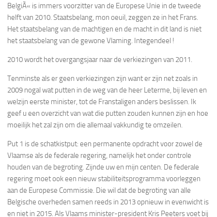
BelgiÃ« is immers voorzitter van de Europese Unie in de tweede
helft van 2010. Staatsbelang, mon oeuil, zeggen ze in het Frans.
Het staatsbelang van de machtigen en de macht in dit land is niet
het staatsbelang van de gewone Vlaming. Integendeel !
2010 wordt het overgangsjaar naar de verkiezingen van 2011.
Tenminste als er geen verkiezingen zijn want er zijn net zoals in
2009 nogal wat putten in de weg van de heer Leterme, bij leven en
welzijn eerste minister, tot de Franstaligen anders beslissen. Ik
geef u een overzicht van wat die putten zouden kunnen zijn en hoe
moeilijk het zal zijn om die allemaal vakkundig te omzeilen.
Put 1 is de schatkistput: een permanente opdracht voor zowel de
Vlaamse als de federale regering, namelijk het onder controle
houden van de begroting. Zijnde uw en mijn centen. De federale
regering moet ook een nieuw stabiliteitsprogramma voorleggen
aan de Europese Commissie. Die wil dat de begroting van alle
Belgische overheden samen reeds in 2013 opnieuw in evenwicht is
en niet in 2015. Als Vlaams minister-president Kris Peeters voet bij