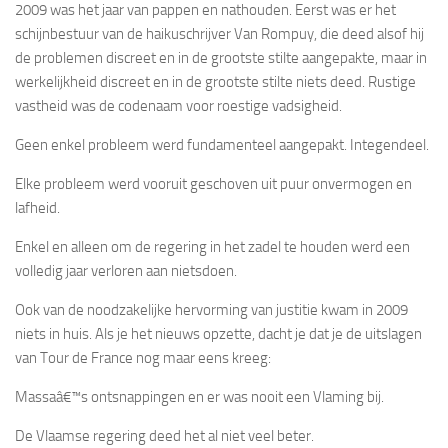
2009 was het jaar van pappen en nathouden. Eerst was er het
schijnbestuur van de haikuschrijver Van Rompuy, die deed alsof hij
de problemen discreet en in de grootste stilte aangepakte, maar in
werkelijkheid discreet en in de grootste stilte niets deed. Rustige
vastheid was de codenaam voor roestige vadsigheid.
Geen enkel probleem werd fundamenteel aangepakt. Integendeel.
Elke probleem werd vooruit geschoven uit puur onvermogen en
lafheid.
Enkel en alleen om de regering in het zadel te houden werd een
volledig jaar verloren aan nietsdoen.
Ook van de noodzakelijke hervorming van justitie kwam in 2009
niets in huis. Als je het nieuws opzette, dacht je dat je de uitslagen
van Tour de France nog maar eens kreeg:
Massaâ€™s ontsnappingen en er was nooit een Vlaming bij.
De Vlaamse regering deed het al niet veel beter.