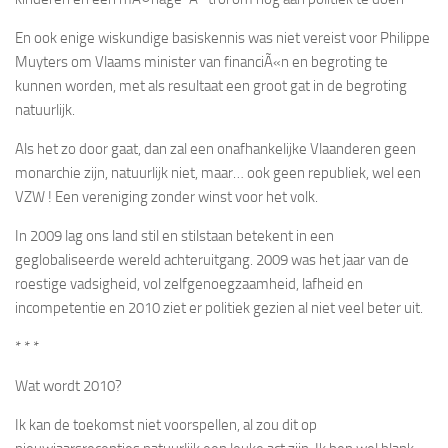
En ook enige wiskundige basiskennis was niet vereist voor Philippe
Muyters om Vlaams minister van financiÃ«n en begroting te
kunnen worden, met als resultaat een groot gat in de begroting
natuurlijk.
Als het zo door gaat, dan zal een onafhankelijke Vlaanderen geen
monarchie zijn, natuurlijk niet, maar… ook geen republiek, wel een
VZW ! Een vereniging zonder winst voor het volk.
In 2009 lag ons land stil en stilstaan betekent in een
geglobaliseerde wereld achteruitgang. 2009 was het jaar van de
roestige vadsigheid, vol zelfgenoegzaamheid, lafheid en
incompetentie en 2010 ziet er politiek gezien al niet veel beter uit.
* * *
Wat wordt 2010?
Ik kan de toekomst niet voorspellen, al zou dit op