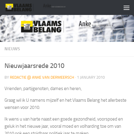
Skip to content
NIEUWS
Nieuwjaarsrede 2010
BY
REDACTIE @ ANKE VAN DERMEERSCH
·
1 JANUARY 2010
Vrienden, partijgenoten, dames en heren,
Graag wil ik U namens mijzelf en het Vlaams Belang het allerbeste
wensen voor 2010.
Ik wens u van harte naast een goede gezondheid, voorspoed en
geluk in het nieuwe jaar, vooral moed en volharding toe om van
2010 ook een strijdbaar politiek jaar te maken.