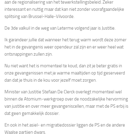
aan de regionalisering van het tewerkstellingsbeleid. Zeker
interessant en nuttig maar dat kan niet zonder voorafgaandelijke
splitsing van Brussel-Halle-Vilvoorde.
De 3de valkuil in de weg van Leterme volgend jaar is Justitie.
Ik garandeer jullie dat wanneer het terug warm wordt deze zomer
het in de gevangenis weer opendeur zal zijn en er weer heel wat
ontsnappingen zullen zijn.
Nu niet want het is momenteel te koud, dan zit je beter gratis in
onze gevangenissen met je warme maaltijden op tijd geserveerd
dan dat je thuis in de kou voor jezelf moet zorgen.
Minister van Justitie Stefaan De Clerck overlegt momenteel wel
binnen de Atomium-werkgroep over de noodzakelijke hervorming
van justitie en over meer gevangeniscellen, maar met de PS erbij is
dat geen gemakkelijk dossier.
En ook in het asiel- en migratiedossier liggen de PS en de andere
Waalse partijen dwars.