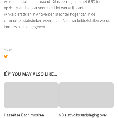
winkeldiefstallen per maand. Dit is een stijging met 6,5% ten
opzichte van het jaar voordien. Het werkelijk aantal
winkeldiefstallen in Antwerpen is echter hoger dan in de
criminaliteitstatistieken weergeven. Vele winkeldiefstallen worden
immers niet aangegeven.
SHARE
YOU MAY ALSO LIKE...
Hasseltse Badr-moskee
VB eist volksraadpleging over