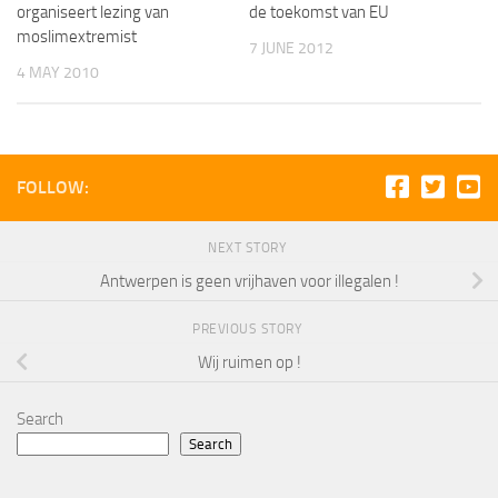
organiseert lezing van
de toekomst van EU
moslimextremist
7 JUNE 2012
4 MAY 2010
FOLLOW:
NEXT STORY
Antwerpen is geen vrijhaven voor illegalen !
PREVIOUS STORY
Wij ruimen op !
Search
Search