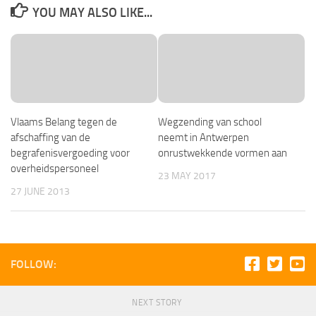
YOU MAY ALSO LIKE...
Vlaams Belang tegen de
Wegzending van school
afschaffing van de
neemt in Antwerpen
begrafenisvergoeding voor
onrustwekkende vormen aan
overheidspersoneel
23 MAY 2017
27 JUNE 2013
FOLLOW:
NEXT STORY