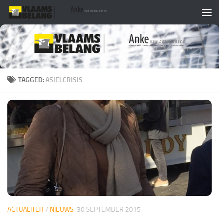
Skip to content
TAGGED:
ASIELCRISIS
ACTUALITEIT
/
NIEUWS
30 SEPTEMBER 2015