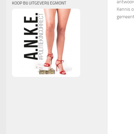
antwoor
KOOP BIJ UITGEVERIJ EGMONT
Kennis 
gemeente