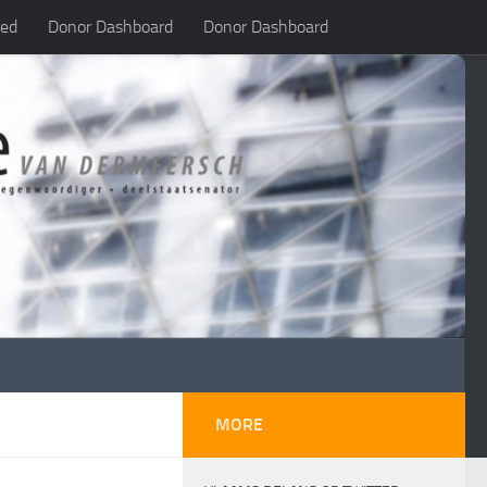
led
Donor Dashboard
Donor Dashboard
MORE