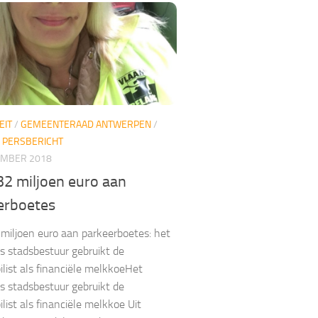
EIT
/
GEMEENTERAAD ANTWERPEN
/
/
PERSBERICHT
EMBER 2018
32 miljoen euro aan
erboetes
 miljoen euro aan parkeerboetes: het
 stadsbestuur gebruikt de
list als financiële melkkoeHet
 stadsbestuur gebruikt de
list als financiële melkkoe Uit