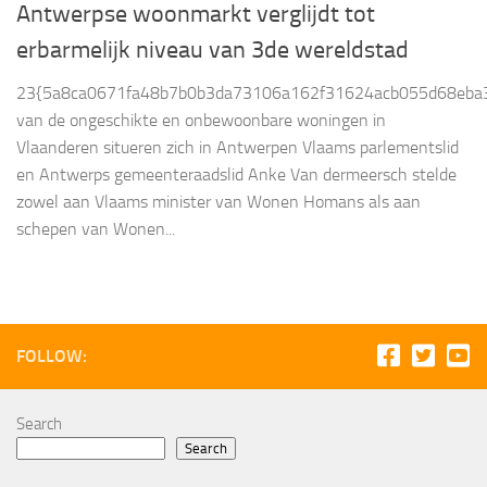
Antwerpse woonmarkt verglijdt tot
erbarmelijk niveau van 3de wereldstad
23{5a8ca0671fa48b7b0b3da73106a162f31624acb055d68eba3
van de ongeschikte en onbewoonbare woningen in
Vlaanderen situeren zich in Antwerpen Vlaams parlementslid
en Antwerps gemeenteraadslid Anke Van dermeersch stelde
zowel aan Vlaams minister van Wonen Homans als aan
schepen van Wonen...
FOLLOW:
Search
Search