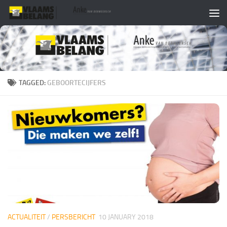
Skip to content
TAGGED:
GEBOORTECIJFERS
ACTUALITEIT
/
PERSBERICHT
10 JANUARY 2018