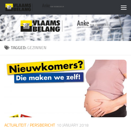
Skip to content
TAGGED:
GEZINNEN
ACTUALITEIT
/
PERSBERICHT
10 JANUARY 2018