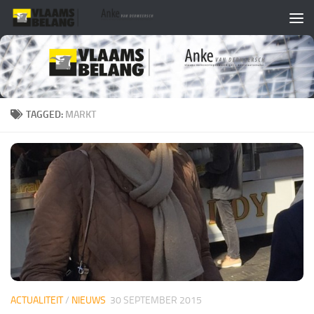
Skip to content
TAGGED:
MARKT
ACTUALITEIT
/
NIEUWS
30 SEPTEMBER 2015