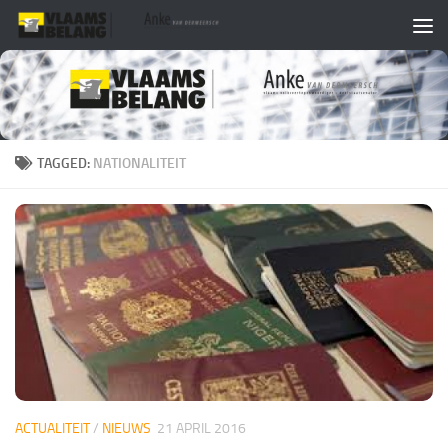
Skip to content
TAGGED:
NATIONALITEIT
ACTUALITEIT
/
NIEUWS
21 APRIL 2016