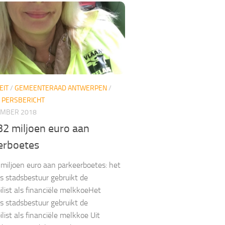
EIT
/
GEMEENTERAAD ANTWERPEN
/
/
PERSBERICHT
EMBER 2018
32 miljoen euro aan
erboetes
 miljoen euro aan parkeerboetes: het
 stadsbestuur gebruikt de
list als financiële melkkoeHet
 stadsbestuur gebruikt de
list als financiële melkkoe Uit