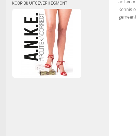
antwoor
KOOP BIJ UITGEVERIJ EGMONT
Kennis 
gemeente