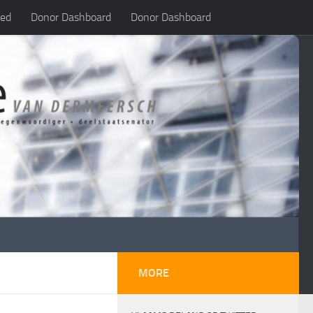
led
Donor Dashboard
Donor Dashboard
MORE